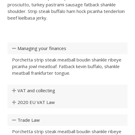
prosciutto, turkey pastrami sausage fatback shankle
shoulder. Strip steak buffalo ham hock picanha tenderloin
beef kielbasa jerky.
Managing your finances
Porchetta strip steak meatball boudin shankle ribeye
picanha jowl meatloaf. Fatback kevin buffalo, shankle
meatball frankfurter tongue.
VAT and collecting
2020 EU VAT Law
Trade Law
Porchetta strip steak meatball boudin shankle ribeye