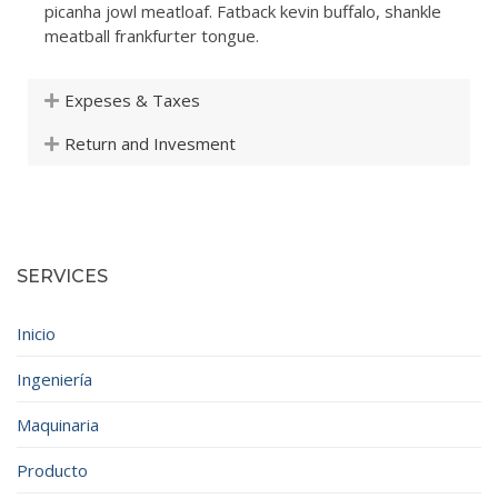
picanha jowl meatloaf. Fatback kevin buffalo, shankle
meatball frankfurter tongue.
Expeses & Taxes
Return and Invesment
SERVICES
Inicio
Ingeniería
Maquinaria
Producto